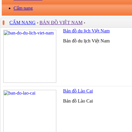
Cẩm nang
CẨM NANG
›
BẢN ĐỒ VIỆT NAM
›
Bản đồ du lịch Việt Nam
Bản đồ du lịch Việt Nam
Bản đồ Lào Cai
Bản đồ Lào Cai