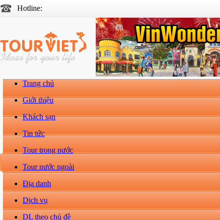
Hotline:
Trang chủ
Giới thiệu
Khách sạn
Tin tức
Tour trong nước
Tour nước ngoài
Địa danh
Dịch vụ
DL theo chủ đề