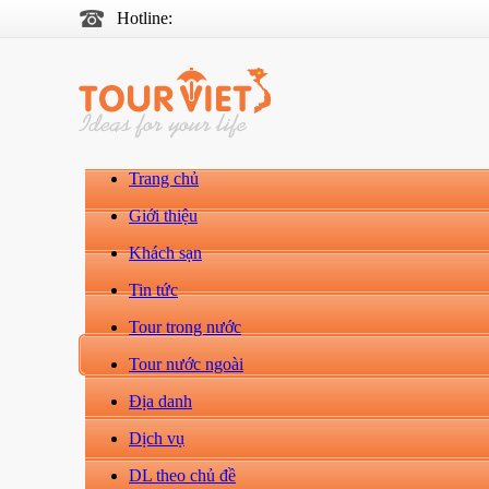
Hotline:
Trang chủ
Giới thiệu
Khách sạn
Tin tức
Tour trong nước
Tour nước ngoài
Địa danh
Dịch vụ
DL theo chủ đề