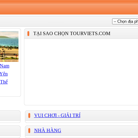
TẠI SAO CHỌN TOURVIETS.COM
 Nam
 Yên
 Thế
VUI CHƠI - GIẢI TRÍ
NHÀ HÀNG