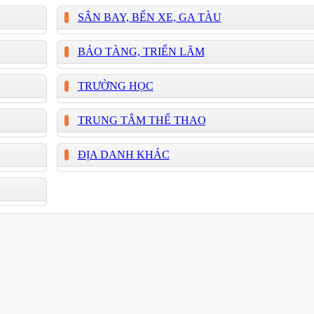
SÂN BAY, BẾN XE, GA TÀU
BẢO TÀNG, TRIỂN LÃM
TRƯỜNG HỌC
TRUNG TÂM THỂ THAO
ĐỊA DANH KHÁC