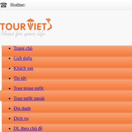
Hotline:
Trang chủ
Giới thiệu
Khách sạn
Tin tức
Tour trong nước
Tour nước ngoài
Địa danh
Dịch vụ
DL theo chủ đề