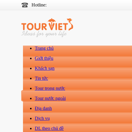
Hotline:
Trang chủ
Giới thiệu
Khách sạn
Tin tức
Tour trong nước
Tour nước ngoài
Địa danh
Dịch vụ
DL theo chủ đề