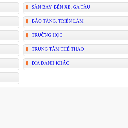
SÂN BAY, BẾN XE, GA TÀU
BẢO TÀNG, TRIỂN LÃM
TRƯỜNG HỌC
TRUNG TÂM THỂ THAO
ĐỊA DANH KHÁC