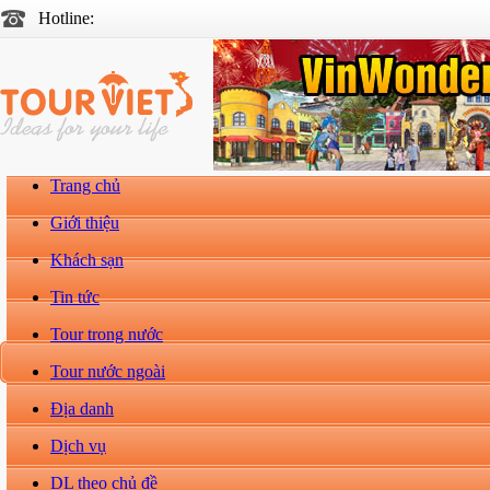
Hotline:
Trang chủ
Giới thiệu
Khách sạn
Tin tức
Tour trong nước
Tour nước ngoài
Địa danh
Dịch vụ
DL theo chủ đề