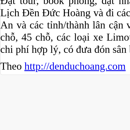
Đặt tour, book phòng, đặt n
Lịch Đền Đức Hoàng và đi các 
An và các tỉnh/thành lân cận 
chỗ, 45 chỗ, các loại xe Limo
chi phí hợp lý, có đưa đón sân 
Theo
http://denduchoang.com