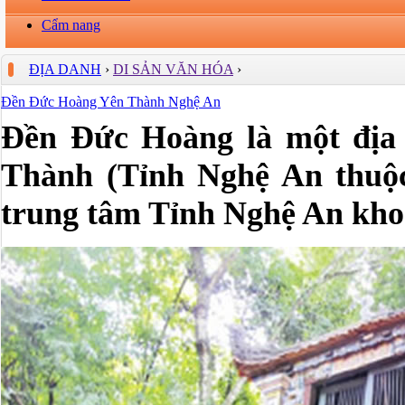
Cẩm nang
ĐỊA DANH
›
DI SẢN VĂN HÓA
›
Đền Đức Hoàng Yên Thành Nghệ An
Đền Đức Hoàng là một địa 
Thành (Tỉnh Nghệ An thuộ
trung tâm Tỉnh Nghệ An kho