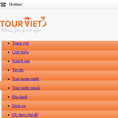
Hotline:
Trang chủ
Giới thiệu
Khách sạn
Tin tức
Tour trong nước
Tour nước ngoài
Địa danh
Dịch vụ
DL theo chủ đề